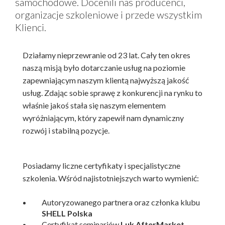
samochodowe. Docenili nas producenci,
organizacje szkoleniowe i przede wszystkim
Klienci.
Działamy nieprzewranie od 23 lat. Cały ten okres
naszą misją było dotarczanie usług na poziomie
zapewniającym naszym klientą najwyższą jakość
usług. Zdając sobie sprawę z konkurencji na rynku to
właśnie jakoś stała się naszym elementem
wyróżniającym, który zapewił nam dynamiczny
rozwój i stabilną pozycje.
Posiadamy liczne certyfikaty i specjalistyczne
szkolenia. Wśród najistotniejszych warto wymienić:
Autoryzowanego partnera oraz członka klubu
SHELL Polska
Certyfikat seminariów
Luk AfterMarket