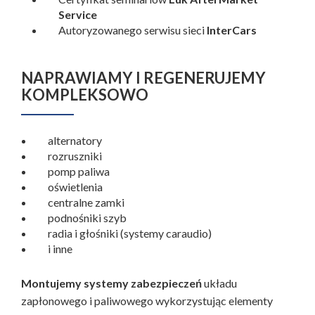
Service
Autoryzowanego serwisu sieci
InterCars
NAPRAWIAMY I REGENERUJEMY
KOMPLEKSOWO
alternatory
rozruszniki
pomp paliwa
oświetlenia
centralne zamki
podnośniki szyb
radia i głośniki (systemy caraudio)
i inne
Montujemy systemy zabezpieczeń
układu
zapłonowego i paliwowego wykorzystując elementy